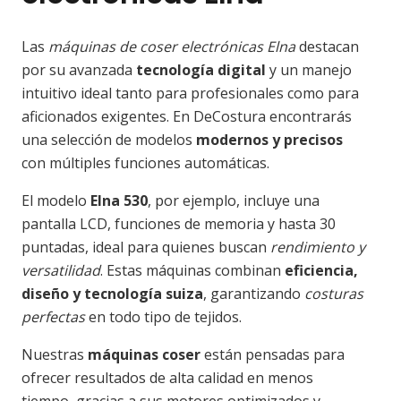
Las
máquinas de coser electrónicas Elna
destacan
por su avanzada
tecnología digital
y un manejo
intuitivo ideal tanto para profesionales como para
aficionados exigentes. En DeCostura encontrarás
una selección de modelos
modernos y precisos
con múltiples funciones automáticas.
El modelo
Elna 530
, por ejemplo, incluye una
pantalla LCD, funciones de memoria y hasta 30
puntadas, ideal para quienes buscan
rendimiento y
versatilidad
. Estas máquinas combinan
eficiencia,
diseño y tecnología suiza
, garantizando
costuras
perfectas
en todo tipo de tejidos.
Nuestras
máquinas coser
están pensadas para
ofrecer resultados de alta calidad en menos
tiempo, gracias a sus motores optimizados y