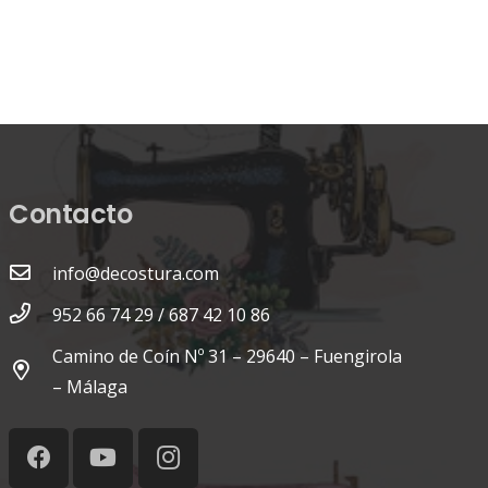
Contacto
info@decostura.com
952 66 74 29 / 687 42 10 86
Camino de Coín Nº 31 – 29640 – Fuengirola
– Málaga