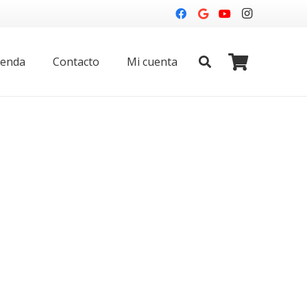
ienda
Contacto
Mi cuenta