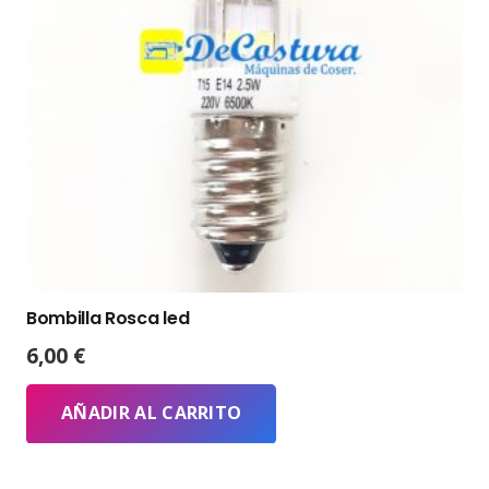
Bombilla Rosca led
6,00
€
AÑADIR AL CARRITO