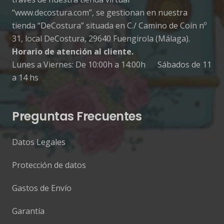
“www.decostura.com”, se gestionan en nuestra
tienda “DeCostura” situada en C./ Camino de Coín nº
31, local DeCostura, 29640 Fuengirola (Málaga).
Horario de atención al cliente.
Lunes a Viernes: De 10:00h a 14:00h Sábados de 11
a 14 hs
Preguntas Frecuentes
Datos Legales
Protección de datos
Gastos de Envío
Garantía