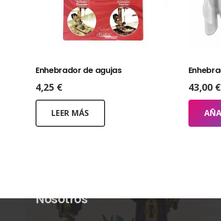
Enhebrador de agujas
Enhebra
4,25
€
43,00
€
LEER MÁS
AÑA
Nosotros