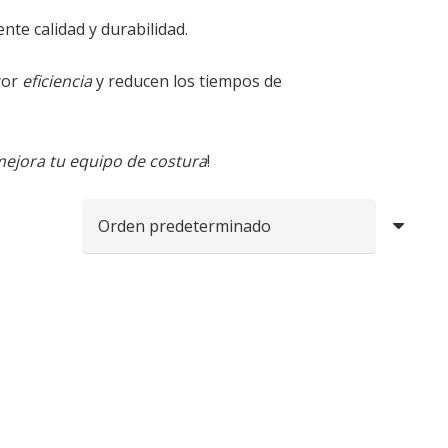
ente calidad y durabilidad.
yor
eficiencia
y reducen los tiempos de
mejora tu equipo de costura
!