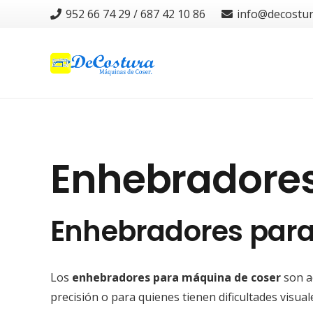
952 66 74 29 / 687 42 10 86
info@decostu
Enhebradore
Enhebradores para
Los
enhebradores para máquina de coser
son ac
precisión o para quienes tienen dificultades visual