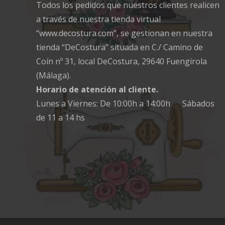
Todos los pedidos que nuestros clientes realicen
a través de nuestra tienda virtual
“www.decostura.com”, se gestionan en nuestra
tienda “DeCostura” situada en C./ Camino de
Coín nº 31, local DeCostura, 29640 Fuengirola
(Málaga).
Horario de atención al cliente.
Lunes a Viernes: De 10:00h a 14:00h Sábados
de 11 a 14 hs