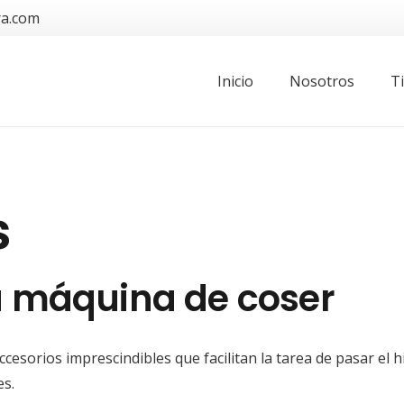
ra.com
Inicio
Nosotros
T
s
 máquina de coser
cesorios imprescindibles que facilitan la tarea de pasar el h
es.