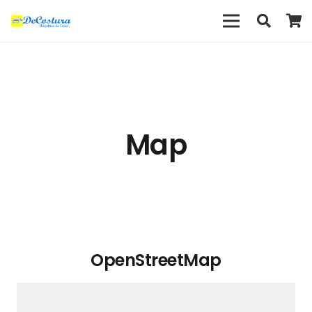
Map
OpenStreetMap