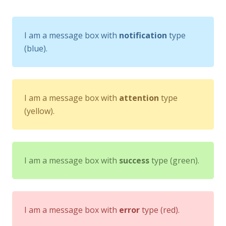
I am a message box with
notification
type
(blue).
I am a message box with
attention
type
(yellow).
I am a message box with
success
type (green).
I am a message box with
error
type (red).