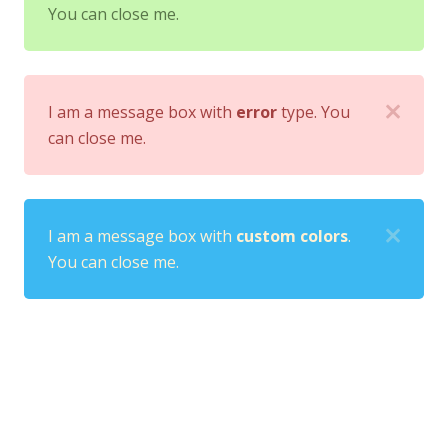
You can close me.
I am a message box with
error
type. You
can close me.
I am a message box with
custom colors
.
You can close me.