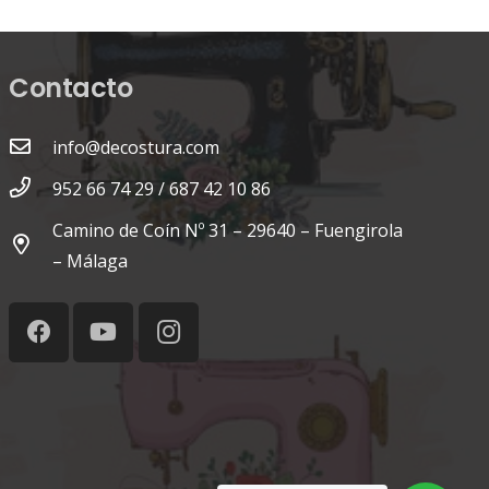
Contacto
info@decostura.com
952 66 74 29 / 687 42 10 86
Camino de Coín Nº 31 – 29640 – Fuengirola
– Málaga