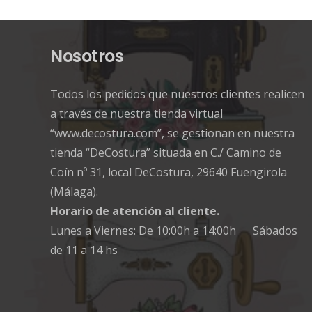
Nosotros
Todos los pedidos que nuestros clientes realicen
a través de nuestra tienda virtual
“www.decostura.com”, se gestionan en nuestra
tienda “DeCostura” situada en C./ Camino de
Coín nº 31, local DeCostura, 29640 Fuengirola
(Málaga).
Horario de atención al cliente.
Lunes a Viernes: De 10:00h a 14:00h Sábados
de 11 a 14 hs