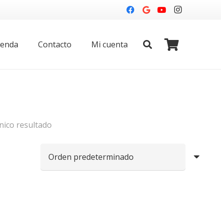
ienda
Contacto
Mi cuenta
nico resultado