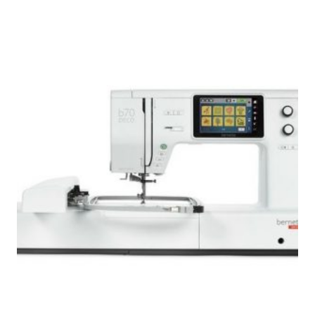
1.650,00 €.
1.568,00 €.