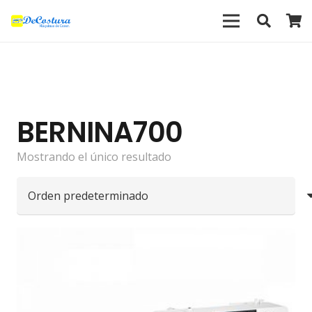
BERNINA700
Mostrando el único resultado