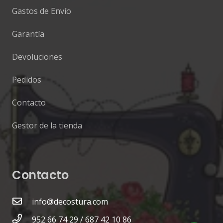
Gastos de Envío
Garantía
Devoluciones
Pedidos
Contacto
Gestor de la tienda
Contacto
info@decostura.com
952 66 74 29 / 687 42 10 86