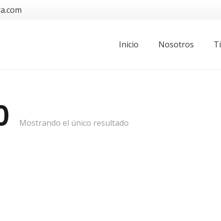
ra.com
Inicio
Nosotros
T
0
Mostrando el único resultado