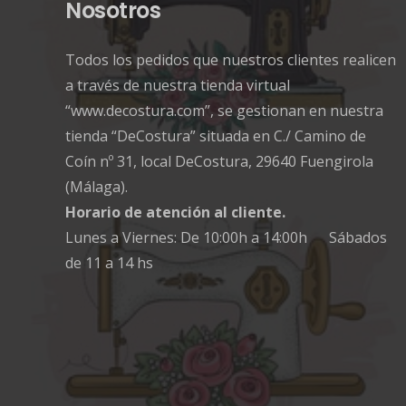
Nosotros
Todos los pedidos que nuestros clientes realicen
a través de nuestra tienda virtual
“www.decostura.com”, se gestionan en nuestra
tienda “DeCostura” situada en C./ Camino de
Coín nº 31, local DeCostura, 29640 Fuengirola
(Málaga).
Horario de atención al cliente.
Lunes a Viernes: De 10:00h a 14:00h Sábados
de 11 a 14 hs