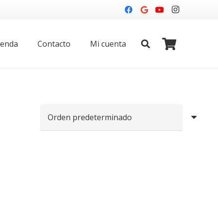
ienda
Contacto
Mi cuenta