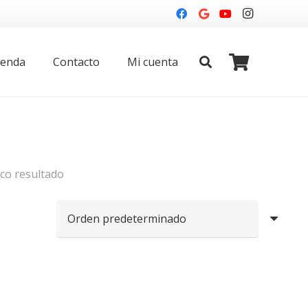
ienda
Contacto
Mi cuenta
co resultado