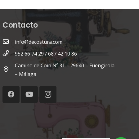
Contacto
info@decostura.com
952 66 74 29 / 687 42 10 86
Camino de Coín Nº 31 – 29640 – Fuengirola
– Málaga