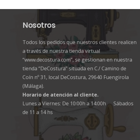
Nosotros
Todos los pedidos que nuestros clientes realicen
a través de nuestra tienda virtual
“www.decostura.com”, se gestionan en nuestra
tienda “DeCostura” situada en C./ Camino de
Coín nº 31, local DeCostura, 29640 Fuengirola
(Málaga).
Horario de atención al cliente.
Lunes a Viernes: De 10:00h a 14:00h Sábados
de 11 a 14 hs