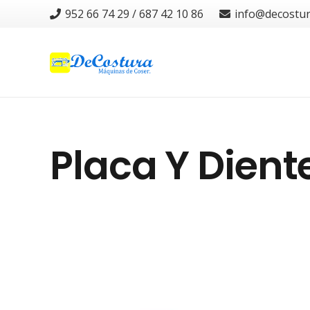
952 66 74 29 / 687 42 10 86
info@decostu
Placa Y Dient