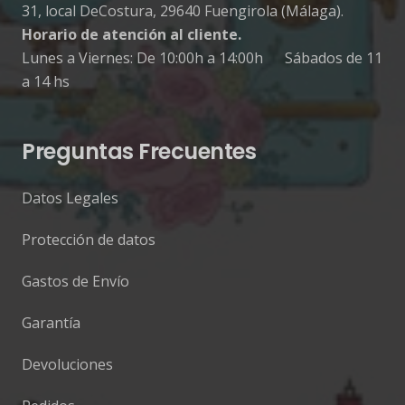
31, local DeCostura, 29640 Fuengirola (Málaga).
Horario de atención al cliente.
Lunes a Viernes: De 10:00h a 14:00h Sábados de 11
a 14 hs
Preguntas Frecuentes
Datos Legales
Protección de datos
Gastos de Envío
Garantía
Devoluciones