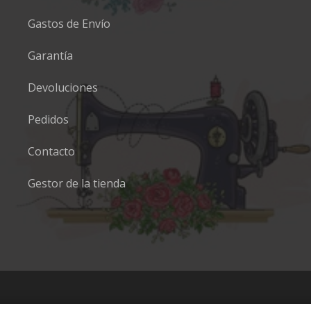
Gastos de Envío
Garantía
Devoluciones
Pedidos
Contacto
Gestor de la tienda
uinas de coser
domésticas e industriales.