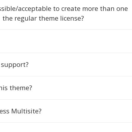
ossible/acceptable to create more than one
the regular theme license?
 support?
this theme?
ess Multisite?