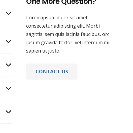
One More Question?
Lorem ipsum dolor sit amet,
consectetur adipiscing elit. Morbi
sagittis, sem quis lacinia faucibus, orci
ipsum gravida tortor, vel interdum mi
sapien ut justo.
CONTACT US