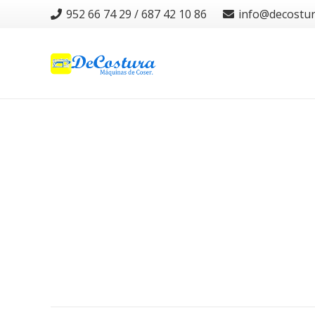
952 66 74 29 / 687 42 10 86
info@decostu