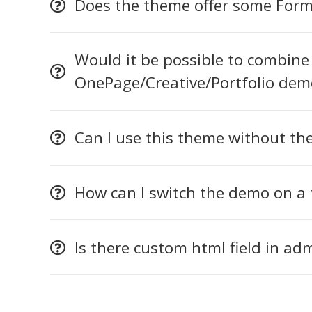
Does the theme offer some Form
Would it be possible to combine
OnePage/Creative/Portfolio dem
Can I use this theme without th
How can I switch the demo on a t
Is there custom html field in ad