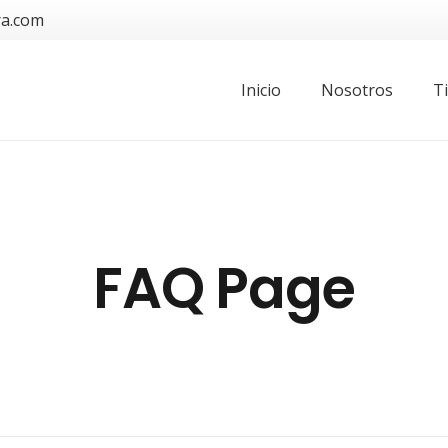
ra.com
Inicio
Nosotros
T
FAQ Page