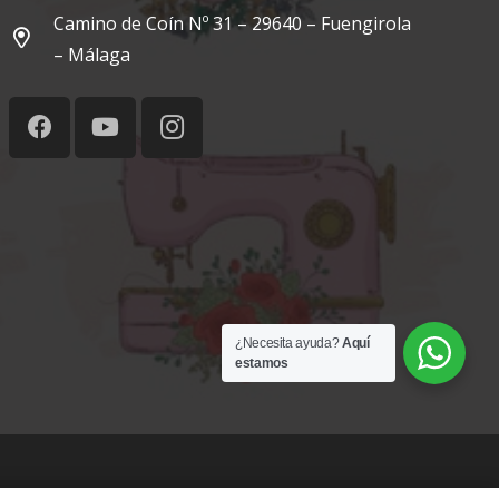
Camino de Coín Nº 31 – 29640 – Fuengirola
– Málaga
¿Necesita ayuda?
Aquí
estamos