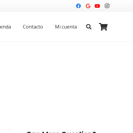
ienda
Contacto
Mi cuenta