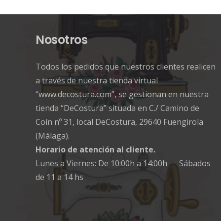
Nosotros
Todos los pedidos que nuestros clientes realicen
a través de nuestra tienda virtual
“www.decostura.com”, se gestionan en nuestra
tienda “DeCostura” situada en C./ Camino de
Coín nº 31, local DeCostura, 29640 Fuengirola
(Málaga).
Horario de atención al cliente.
Lunes a Viernes: De 10:00h a 14:00h Sábados
de 11 a 14 hs