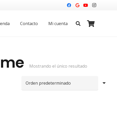
ienda
Contacto
Mi cuenta
ome
Mostrando el único resultado