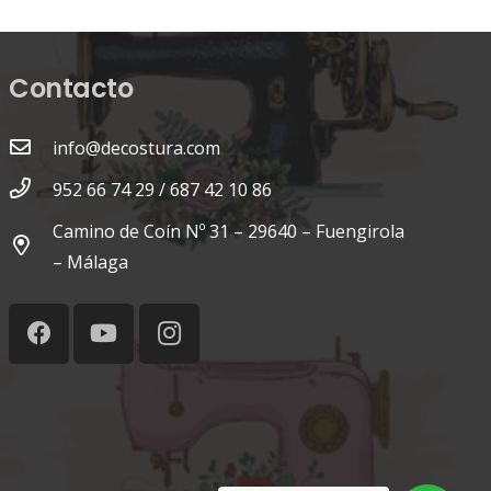
Contacto
info@decostura.com
952 66 74 29 / 687 42 10 86
Camino de Coín Nº 31 – 29640 – Fuengirola
– Málaga