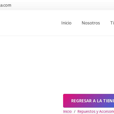
ra.com
Inicio
Nosotros
T
REGRESAR A LA TIEN
Inicio
/
Repuestos y Accesori