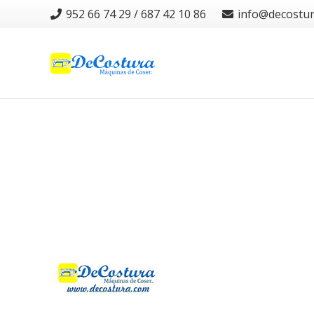
952 66 74 29 / 687 42 10 86
info@decostu