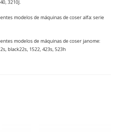
40, 3210J.
ientes modelos de máquinas de coser alfa: serie
uientes modelos de máquinas de coser janome:
2s, black22s, 1522, 423s, 523h