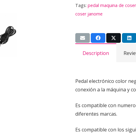
Tags:
pedal maquina de coser
cantidad
coser janome
Description
Revie
Pedal electrónico color ne
conexión a la máquina y co
Es compatible con numero
diferentes marcas.
Es compatible con los sigu