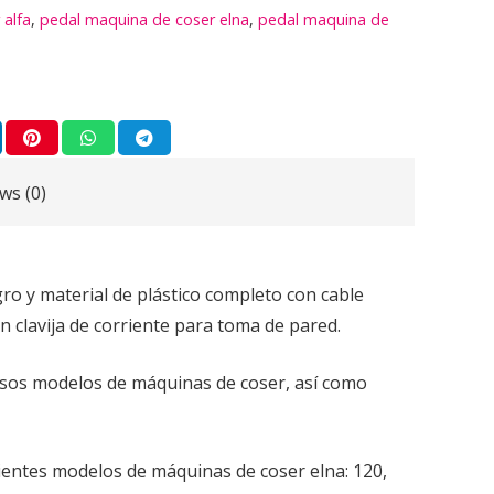
 alfa
,
pedal maquina de coser elna
,
pedal maquina de
ws (0)
gro y material de plástico completo con cable
n clavija de corriente para toma de pared.
sos modelos de máquinas de coser, así como
ientes modelos de máquinas de coser elna: 120,