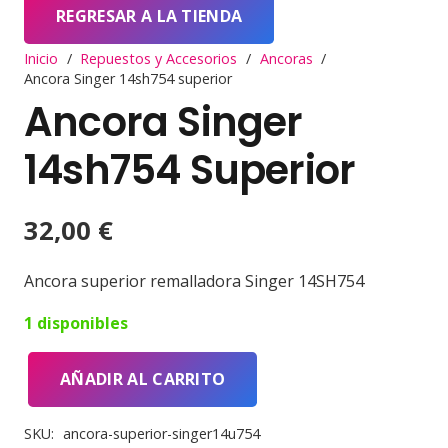
REGRESAR A LA TIENDA
Inicio
/
Repuestos y Accesorios
/
Ancoras
/
Ancora Singer 14sh754 superior
Ancora Singer
14sh754 Superior
32,00
€
Ancora superior remalladora Singer 14SH754
1 disponibles
AÑADIR AL CARRITO
Ancora
Singer
SKU:
ancora-superior-singer14u754
14sh754