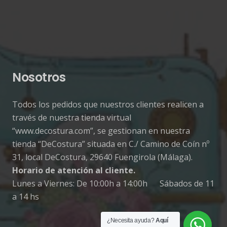
Nosotros
Todos los pedidos que nuestros clientes realicen a
través de nuestra tienda virtual
“www.decostura.com”, se gestionan en nuestra
tienda “DeCostura” situada en C./ Camino de Coín nº
31, local DeCostura, 29640 Fuengirola (Málaga).
Horario de atención al cliente.
Lunes a Viernes: De 10:00h a 14:00h Sábados de 11
a 14 hs
¿Necesita ayuda?
Aquí