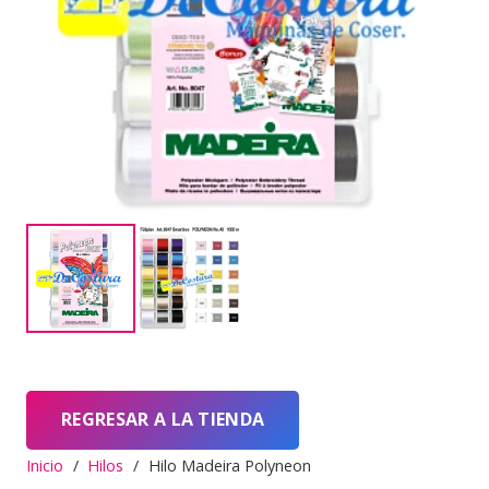
REGRESAR A LA TIENDA
Inicio
/
Hilos
/
Hilo Madeira Polyneon