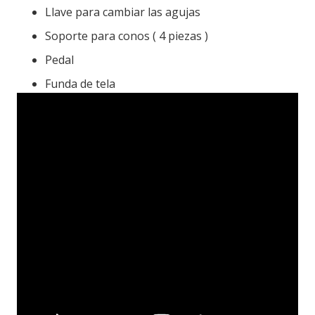
Llave para cambiar las agujas
Soporte para conos ( 4 piezas )
Pedal
Funda de tela