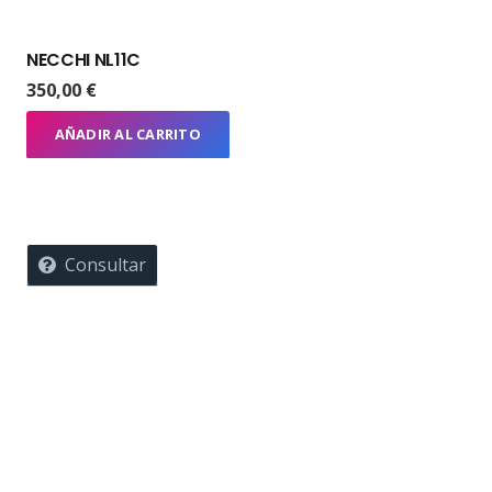
NECCHI NL11C
350,00
€
AÑADIR AL CARRITO
Consultar