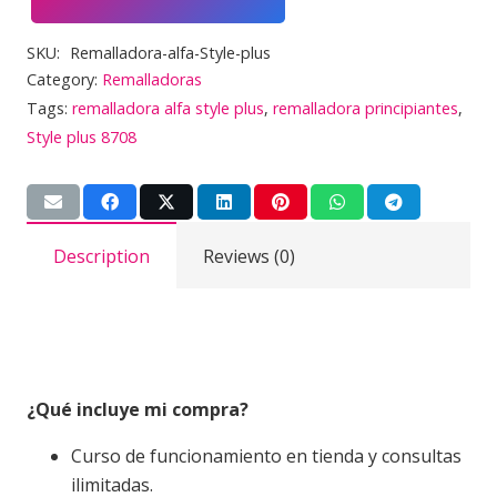
Alfa
8708
SKU:
Remalladora-alfa-Style-plus
Style
Category:
Remalladoras
plus
Tags:
remalladora alfa style plus
,
remalladora principiantes
,
cantidad
Style plus 8708
Description
Reviews (0)
¿Qué incluye mi compra?
Curso de funcionamiento en tienda y consultas
ilimitadas.