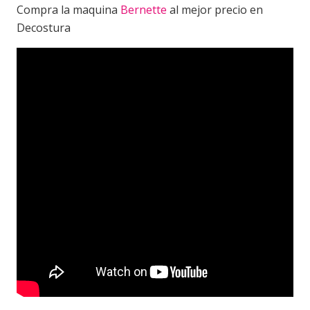
Compra la maquina
Bernette
al mejor precio en
Decostura