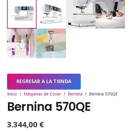
REGRESAR A LA TIENDA
Inicio
/
Máquinas de Coser
/
Bernina
/
Bernina 570QE
Bernina 570QE
3.344,00
€